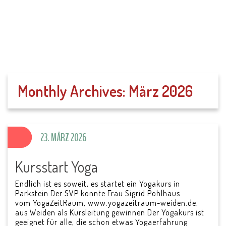
SV Parkstein 1946
e.V.
Monthly Archives:
März 2026
23. MÄRZ 2026
Kursstart Yoga
Endlich ist es soweit, es startet ein Yogakurs in
Parkstein.Der SVP konnte Frau Sigrid Pohlhaus
vom YogaZeitRaum, www.yogazeitraum-weiden.de,
aus Weiden als Kursleitung gewinnen.Der Yogakurs ist
geeignet für alle, die schon etwas Yogaerfahrung