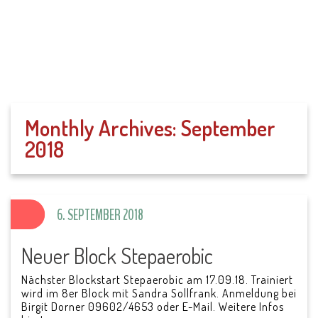
SV Parkstein 1946
e.V.
Monthly Archives:
September
2018
6. SEPTEMBER 2018
Neuer Block Stepaerobic
Nächster Blockstart Stepaerobic am 17.09.18. Trainiert
wird im 8er Block mit Sandra Sollfrank. Anmeldung bei
Birgit Dorner 09602/4653 oder E-Mail. Weitere Infos