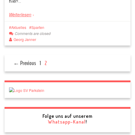
hier!…
Weiterlesen
Aktuelles
Sparten
Comments are closed
Georg Janner
← Previous
1
2
Folge uns auf unserem
Whatsapp-Kanal
!