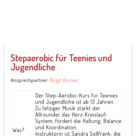
SV Parkstein 1946
e.V.
Stepaerobic für Teenies und
Jugendliche
Ansprechpartner:
Birgit Dorner
Der Step-Aerobic-Kurs für Teenies
und Jugendliche ist ab 13 Jahren.
Zu fetziger Musik stärkt der
Allrounder das Herz-Kreislauf-
System, fördert die Haltung, Balance
und Koordination.
Was?
Instruktorin ist Sandra Sollfrank, die