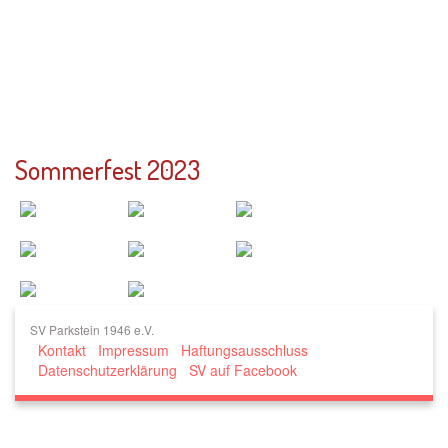
SV Parkstein 1946
e.V.
Sommerfest 2023
SV Parkstein 1946 e.V.
Kontakt
Impressum
Haftungsausschluss
Datenschutzerklärung
SV auf Facebook