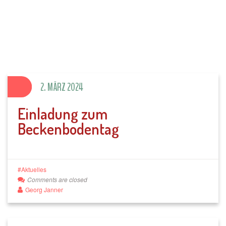
SV Parkstein 1946
e.V.
2. MÄRZ 2024
Einladung zum
Beckenbodentag
Aktuelles
Comments are closed
Georg Janner