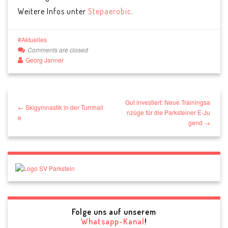
Weitere Infos unter
Stepaerobic
.
Aktuelles
Comments are closed
Georg Janner
Gut investiert: Neue Trainingsa
← Skigymnastik in der Turnhall
nzüge für die Parksteiner E-Ju
e
gend →
Folge uns auf unserem
Whatsapp-Kanal
!