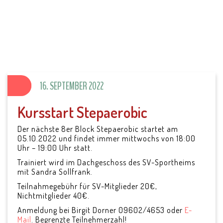
SV Parkstein 1946
e.V.
16. SEPTEMBER 2022
Kursstart Stepaerobic
Der nächste 8er Block Stepaerobic startet am
05.10.2022 und findet immer mittwochs von 18:00
Uhr – 19:00 Uhr statt.
Trainiert wird im Dachgeschoss des SV-Sportheims
mit Sandra Sollfrank.
Teilnahmegebühr für SV-Mitglieder 20€,
Nichtmitglieder 40€.
Anmeldung bei Birgit Dorner 09602/4653 oder
E-
Mail
. Begrenzte Teilnehmerzahl!