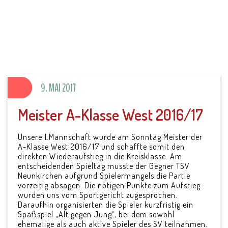
SV Parkstein 1946
e.V.
9. MAI 2017
Meister A-Klasse West 2016/17
Unsere 1.Mannschaft wurde am Sonntag Meister der
A-Klasse West 2016/17 und schaffte somit den
direkten Wiederaufstieg in die Kreisklasse.
Am
entscheidenden Spieltag musste der Gegner TSV
Neunkirchen aufgrund Spielermangels die Partie
vorzeitig absagen. Die nötigen Punkte zum Aufstieg
wurden uns vom Sportgericht zugesprochen.
Daraufhin organisierten die Spieler kurzfristig ein
Spaßspiel „Alt gegen Jung“, bei dem sowohl
ehemalige als auch aktive Spieler des SV teilnahmen.