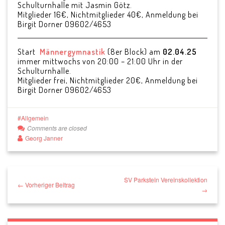
Schulturnhalle mit Jasmin Götz.
Mitglieder 16€, Nichtmitglieder 40€, Anmeldung bei
Birgit Dorner 09602/4653
Start
Männergymnastik
(8er Block) am
02.04.25
immer mittwochs von 20:00 – 21:00 Uhr in der
Schulturnhalle.
Mitglieder frei, Nichtmitglieder 20€, Anmeldung bei
Birgit Dorner 09602/4653
Allgemein
Comments are closed
Georg Janner
SV Parkstein Vereinskollektion
← Vorheriger Beitrag
→