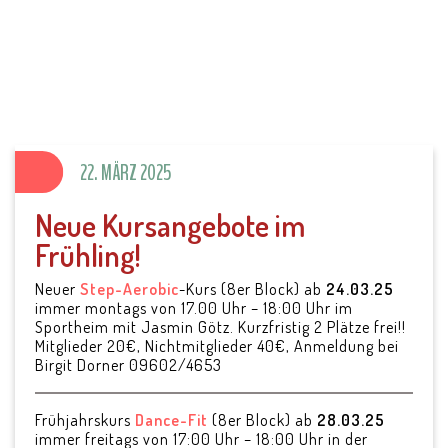
SV Parkstein 1946
e.V.
22. MÄRZ 2025
Neue Kursangebote im
Frühling!
Neuer
Step-Aerobic
-Kurs (8er Block) ab
24.03.25
immer montags von 17.00 Uhr – 18:00 Uhr im
Sportheim mit Jasmin Götz. Kurzfristig 2 Plätze frei!!
Mitglieder 20€, Nichtmitglieder 40€, Anmeldung bei
Birgit Dorner 09602/4653
Frühjahrskurs
Dance-Fit
(8er Block) ab
28.03.25
immer freitags von 17:00 Uhr – 18:00 Uhr in der