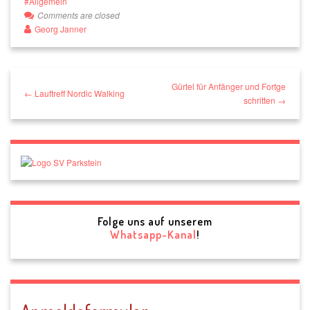
Allgemein
Comments are closed
Georg Janner
Gürtel für Anfänger und Fortge
← Lauftreff Nordic Walking
schritten →
Folge uns auf unserem
Whatsapp-Kanal
!