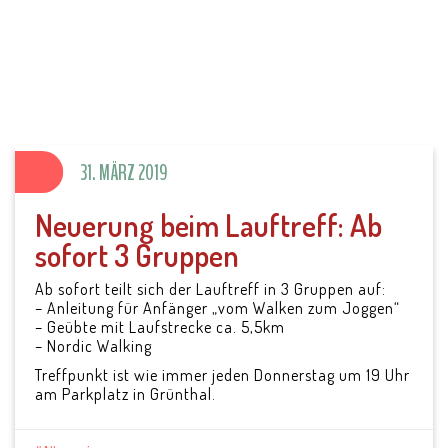
SV Parkstein 1946
e.V.
31. MÄRZ 2019
Neuerung beim Lauftreff: Ab
sofort 3 Gruppen
Ab sofort teilt sich der Lauftreff in 3 Gruppen auf:
– Anleitung für Anfänger „vom Walken zum Joggen“
– Geübte mit Laufstrecke ca. 5,5km
– Nordic Walking
Treffpunkt ist wie immer jeden Donnerstag um 19 Uhr
am Parkplatz in Grünthal.