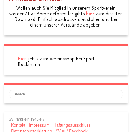
Wollen auch Sie Mitglied in unserem Sportverein
werden? Das Anmeldeformular gibts
hier
zum direkten
Download. Einfach ausdrucken, ausfüllen und bei
einem unserer Vorstände abgeben.
Hier
gehts zum Vereinsshop bei Sport
Böckmann
Search
SV Parkstein 1946 e.V.
Kontakt
Impressum
Haftungsausschluss
Datenschutzerklärung
SV auf Facebook