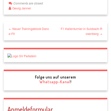
Comments are closed
Georg Janner
← Neuer Trainingsblock Danc
F1 Hallenturnier in Sulzbach-R
e-Fit
osenberg →
Folge uns auf unserem
Whatsapp-Kanal
!
Anmeldeformular