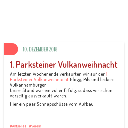
SV Parkstein 1946
e.V.
10. DEZEMBER 2018
1. Parksteiner Vulkanweihnacht
Am letzten Wochenende verkauften wir auf der
1.
Parksteiner Vulkanweihnacht
Glögg, Pils und leckere
Vulkanhamburger.
Unser Stand war ein voller Erfolg, sodass wir schon
vorzeitig ausverkauft waren.
Hier ein paar Schnapschüsse vom Aufbau:
Aktuelles
Verein