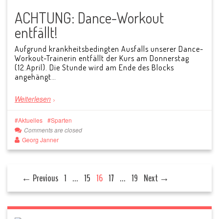
ACHTUNG: Dance-Workout
entfällt!
Aufgrund krankheitsbedingten Ausfalls unserer Dance-
Workout-Trainerin entfällt der Kurs am Donnerstag
(12.April). Die Stunde wird am Ende des Blocks
angehängt…
Weiterlesen
Aktuelles
Sparten
Comments are closed
Georg Janner
← Previous
1
…
15
16
17
…
19
Next →