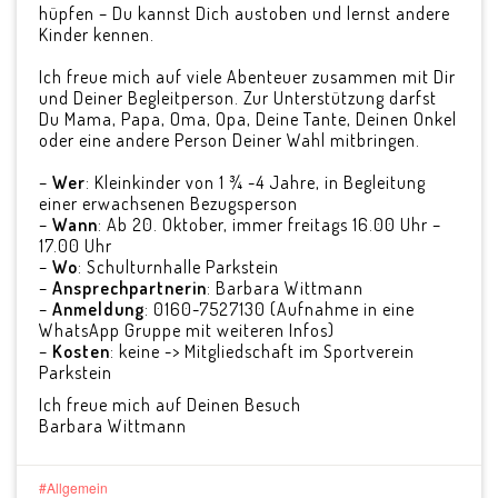
hüpfen – Du kannst Dich austoben und lernst andere
Kinder kennen.
Ich freue mich auf viele Abenteuer zusammen mit Dir
und Deiner Begleitperson. Zur Unterstützung darfst
Du Mama, Papa, Oma, Opa, Deine Tante, Deinen Onkel
oder eine andere Person Deiner Wahl mitbringen.
–
Wer
: Kleinkinder von 1 ¾ -4 Jahre, in Begleitung
einer erwachsenen Bezugsperson
–
Wann
: Ab 20. Oktober, immer freitags 16.00 Uhr –
17.00 Uhr
–
Wo
: Schulturnhalle Parkstein
–
Ansprechpartnerin
: Barbara Wittmann
–
Anmeldung
: 0160-7527130 (Aufnahme in eine
WhatsApp Gruppe mit weiteren Infos)
–
Kosten
: keine -> Mitgliedschaft im Sportverein
Parkstein
Ich freue mich auf Deinen Besuch
Barbara Wittmann
Allgemein