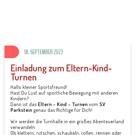
SV Parkstein 1946
e.V.
18. SEPTEMBER 2023
Einladung zum Eltern-Kind-
Turnen
Hallo kleiner Sportsfreund!
Hast Du Lust auf sportliche Bewegung mit anderen
Kindern?
Dann ist das
Eltern – Kind – Turnen
vom
SV
Parkstein
genau das Richtige für Dich!
Wir werden die Turnhalle in ein großes Abenteuerland
verwandeln:
Ob klettern, rutschen, schaukeln, rollen, rennen oder