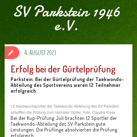
SV Parkstein 1946
e.V.
4. AUGUST 2023
Erfolg bei der Gürtelprüfung
Parkstein. Bei der Gürtelprüfung der Taekwondo-
Abteilung des Sportvereins waren 12 Teilnehmer
erfolgreich.
12 Nachwuchsportler der Taekwondo-Abteilung des SV Parkstein
schafften die Prüfung zum nächsten Gürtel. Foto: Claudia Kloss
Bei der Kup-Prüfung Juli brachten 12 Sportler der
Taekwondo-Abteilung des SV Parkstein gute
Leistungen. Die Prüflinge absolvierten die Prüfung
erfolgreich.