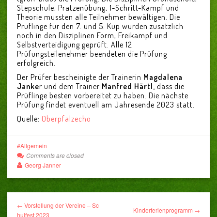
Stepschule, Pratzenübung, 1-Schritt-Kampf und
Theorie mussten alle Teilnehmer bewältigen. Die
Prüflinge für den 7. und 5. Kup wurden zusätzlich
noch in den Disziplinen Form, Freikampf und
Selbstverteidigung geprüft. Alle 12
Prüfungsteilenehmer beendeten die Prüfung
erfolgreich.
Der Prüfer bescheinigte der Trainerin
Magdalena
Janke
r und dem Trainer
Manfred Härtl,
dass die
Prüflinge besten vorbereitet zu haben. Die nächste
Prüfung findet eventuell am Jahresende 2023 statt.
Quelle:
Oberpfalzecho
Allgemein
Comments are closed
Georg Janner
← Vorstellung der Vereine – Sc
Kinderferienprogramm →
hulfest 2023