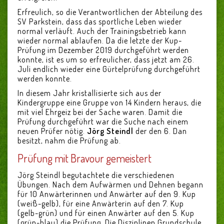
Erfreulich, so die Verantwortlichen der Abteilung des
SV Parkstein, dass das sportliche Leben wieder
normal verläuft. Auch der Trainingsbetrieb kann
wieder normal ablaufen. Da die letzte der Kup-
Prüfung im Dezember 2019 durchgeführt werden
konnte, ist es um so erfreulicher, dass jetzt am 26.
Juli endlich wieder eine Gürtelprüfung durchgeführt
werden konnte.
In diesem Jahr kristallisierte sich aus der
Kindergruppe eine Gruppe von 14 Kindern heraus, die
mit viel Ehrgeiz bei der Sache waren. Damit die
Prüfung durchgeführt war die Suche nach einem
neuen Prüfer nötig.
Jörg Steindl
der den 6. Dan
besitzt, nahm die Prüfung ab.
Prüfung mit Bravour gemeistert
Jörg Steindl begutachtete die verschiedenen
Übungen. Nach dem Aufwärmen und Dehnen begann
für 10 Anwärterinnen und Anwärter auf den 9. Kup
(weiß-gelb), für eine Anwärterin auf den 7. Kup
(gelb-grün) und für einen Anwärter auf den 5. Kup
(grün-blau) die Prüfung. Die Disziplinen Grundschule,