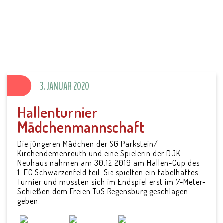
SV Parkstein 1946
e.V.
3. JANUAR 2020
Hallenturnier
Mädchenmannschaft
Die jüngeren Mädchen der SG Parkstein/
Kirchendemenreuth und eine Spielerin der DJK
Neuhaus nahmen am 30.12.2019 am Hallen-Cup des
1. FC Schwarzenfeld teil. Sie spielten ein fabelhaftes
Turnier und mussten sich im Endspiel erst im 7-Meter-
Schießen dem Freien TuS Regensburg geschlagen
geben.