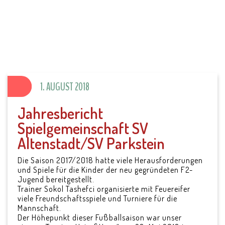
SV Parkstein 1946
e.V.
1. AUGUST 2018
Jahresbericht
Spielgemeinschaft SV
Altenstadt/SV Parkstein
Die Saison 2017/2018 hatte viele Herausforderungen
und Spiele für die Kinder der neu gegründeten F2-
Jugend bereitgestellt.
Trainer Sokol Tashefci organisierte mit Feuereifer
viele Freundschaftsspiele und Turniere für die
Mannschaft.
Der Höhepunkt dieser Fußballsaison war unser