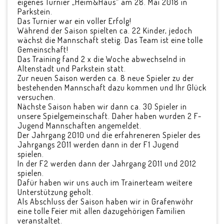
eigenes Turnier „Heim&Haus“ am 28. Mai 2018 in
Parkstein.
Das Turnier war ein voller Erfolg!
Während der Saison spielten ca. 22 Kinder, jedoch
wächst die Mannschaft stetig. Das Team ist eine tolle
Gemeinschaft!
Das Training fand 2 x die Woche abwechselnd in
Altenstadt und Parkstein statt.
Zur neuen Saison werden ca. 8 neue Spieler zu der
bestehenden Mannschaft dazu kommen und Ihr Glück
versuchen.
Nächste Saison haben wir dann ca. 30 Spieler in
unsere Spielgemeinschaft. Daher haben wurden 2 F-
Jugend Mannschaften angemeldet.
Der Jahrgang 2010 und die erfahreneren Spieler des
Jahrgangs 2011 werden dann in der F1 Jugend
spielen.
In der F2 werden dann der Jahrgang 2011 und 2012
spielen.
Dafür haben wir uns auch im Trainerteam weitere
Unterstützung geholt.
Als Abschluss der Saison haben wir in Grafenwöhr
eine tolle Feier mit allen dazugehörigen Familien
veranstaltet.