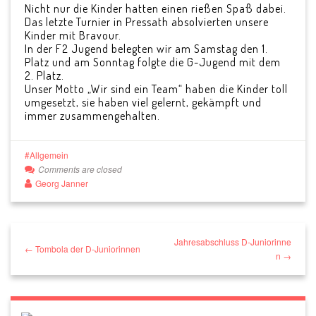
Nicht nur die Kinder hatten einen rießen Spaß dabei.
Das letzte Turnier in Pressath absolvierten unsere
Kinder mit Bravour.
In der F2 Jugend belegten wir am Samstag den 1.
Platz und am Sonntag folgte die G-Jugend mit dem
2. Platz.
Unser Motto „Wir sind ein Team“ haben die Kinder toll
umgesetzt, sie haben viel gelernt, gekämpft und
immer zusammengehalten.
Allgemein
Comments are closed
Georg Janner
Jahresabschluss D-Juniorinne
← Tombola der D-Juniorinnen
n →