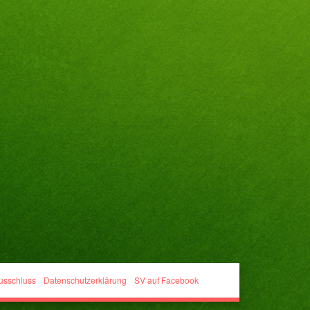
usschluss
Datenschutzerklärung
SV auf Facebook