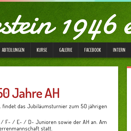
tein 1946 
ABTEILUNGEN
KURSE
GALERIE
FACEBOOK
INTERN
50 Jahre AH
 findet das Jubiläumsturnier zum 50 jährigen
 / F- / E- / D- Junioren sowie der AH an. Am
Herrenmannschaft statt.