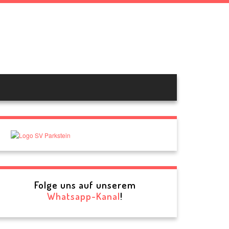
e.V.
Folge uns auf unserem
Whatsapp-Kanal
!