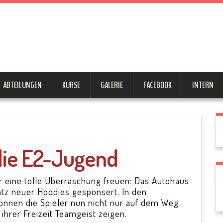
tein 1946 
ABTEILUNGEN
KURSE
GALERIE
FACEBOOK
INTERN
die E2-Jugend
 eine tolle Überraschung freuen: Das Autohaus
atz neuer Hoodies gesponsert. In den
können die Spieler nun nicht nur auf dem Weg
 ihrer Freizeit Teamgeist zeigen.