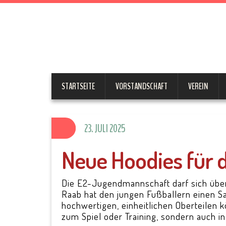
SV Parks
STARTSEITE
VORSTANDSCHAFT
VEREIN
23. JULI 2025
Neue Hoodies für 
Die E2-Jugendmannschaft darf sich über
Raab hat den jungen Fußballern einen S
hochwertigen, einheitlichen Oberteilen 
zum Spiel oder Training, sondern auch in