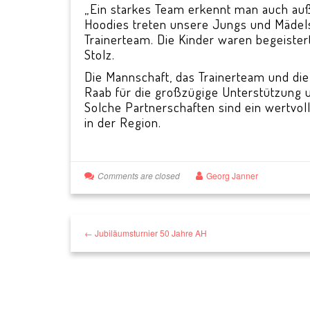
„Ein starkes Team erkennt man auch auß
Hoodies treten unsere Jungs und Mädels 
Trainerteam. Die Kinder waren begeister
Stolz.
Die Mannschaft, das Trainerteam und die
Raab für die großzügige Unterstützung
Solche Partnerschaften sind ein wertvo
in der Region.
Comments are closed
Georg Janner
← Jubiläumsturnier 50 Jahre AH