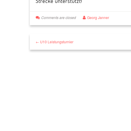
Strecke unterstützt!
Comments are closed
Georg Janner
← U10 Leistungsturnier