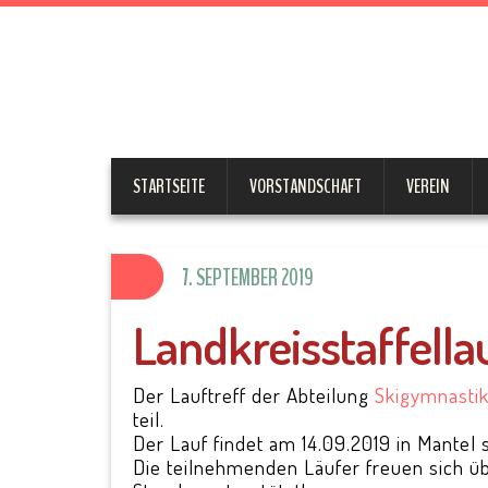
SV Parks
STARTSEITE
VORSTANDSCHAFT
VEREIN
7. SEPTEMBER 2019
Landkreisstaffella
Der Lauftreff der Abteilung
Skigymnasti
teil.
Der Lauf findet am 14.09.2019 in Mantel s
Die teilnehmenden Läufer freuen sich übe