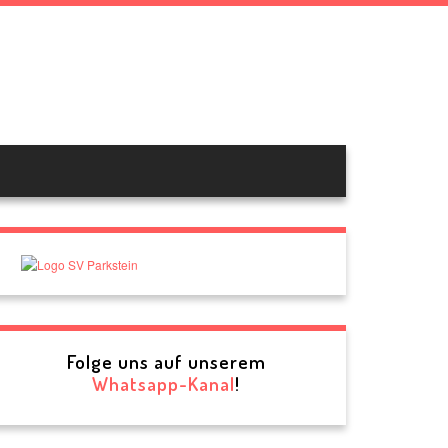
e.V.
Folge uns auf unserem
Whatsapp-Kanal
!