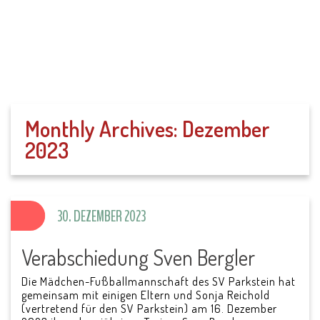
SV Parkstein 1946
e.V.
Monthly Archives:
Dezember
2023
30. DEZEMBER 2023
Verabschiedung Sven Bergler
Die Mädchen-Fußballmannschaft des SV Parkstein hat
gemeinsam mit einigen Eltern und Sonja Reichold
(vertretend für den SV Parkstein) am 16. Dezember