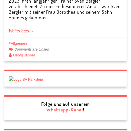
2023 ihren langjährigen Trainer Sven Bergler
verabschiedet. Zu diesem besonderen Anlass war Sven
Bergler mit seiner Frau Dorothea und seinem Sohn
Hannes gekommen…
Weiterlesen
Allgemein
Comments are closed
Georg Janner
Folge uns auf unserem
Whatsapp-Kanal
!