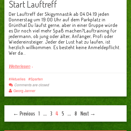
Start Lauftreff
Der Lauftreff der Skigymnastik ab 04.04.19 jeden
Donnerstag um 19:00 Uhr auf dem Parkplatz in
Grünthal.Du läufst gerne, aber in einer Gruppe würde
es Dir noch viel mehr Spaß machen?Lauftraining für
jedermann, ob jung oder älter, Anfänger, Profi oder
Wiedereinsteiger. Jeder der Lust hat zu laufen, ist
herzlich willkommen. Es besteht keine Anmeldepflicht.
Wer da…
Weiterlesen
Aktuelles
Sparten
Comments are closed
Georg Janner
← Previous
1
…
3
4
5
…
8
Next →