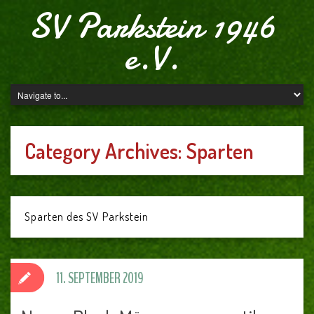
SV Parkstein 1946
e.V.
Category Archives:
Sparten
Sparten des SV Parkstein
11. SEPTEMBER 2019