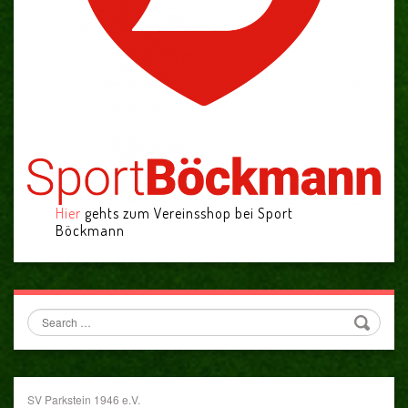
Hier
gehts zum Vereinsshop bei Sport
Böckmann
Search
SV Parkstein 1946 e.V.